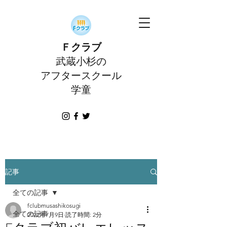
Ｆクラブ
武蔵小杉の
アフタースクール
学童
記事
全ての記事
fclubmusashikosugi
全ての記事
2022年7月9日
読了時間: 2分