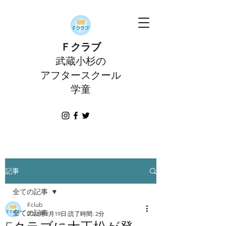
Ｆクラブ
武蔵小杉の
アフタースクール
学童
記事
全ての記事
Fclub
全ての記事
2023年2月19日
読了時間: 2分