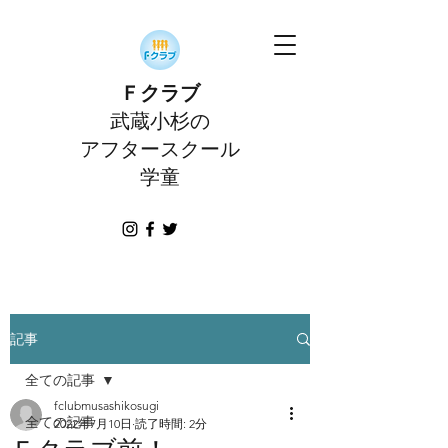
Ｆクラブ
武蔵小杉の
アフタースクール
学童
記事
全ての記事
fclubmusashikosugi
全ての記事
2022年7月10日
読了時間: 2分