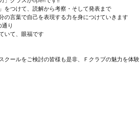
」クラスがopenです‼︎
」をつけて、読解から考察・そして発表まで
分の言葉で自己を表現する力を身につけていきます
の通り
ていて、眼福です
スクールをご検討の皆様も是非、Ｆクラブの魅力を体験