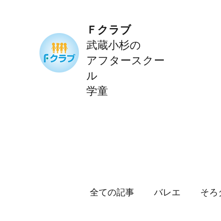
Ｆクラブ
武蔵小杉の
アフタースクー
ル
学童
全ての記事
バレエ
そろ