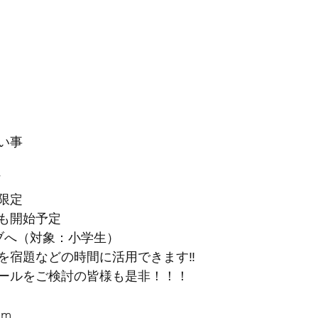
い事
/
限定　
も開始予定
ブへ（対象：小学生）
を宿題などの時間に活用できます‼︎
ールをご検討の皆様も是非！！！
om