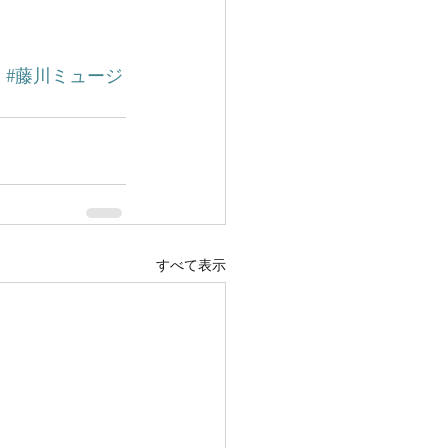
川
#藤川ミュージ
すべて表示