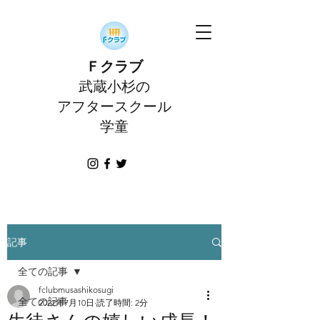
Ｆクラブ
武蔵小杉の
アフタースクール
学童
記事
全ての記事
fclubmusashikosugi
全ての記事
2022年7月10日
読了時間: 2分