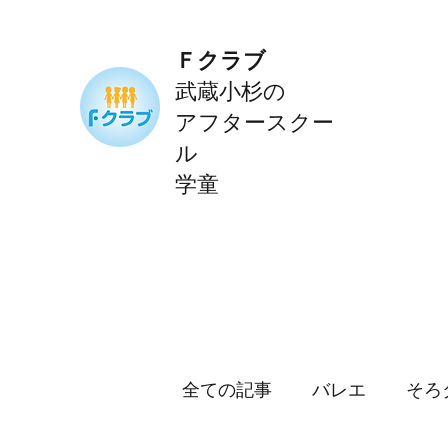
Ｆクラブ
武蔵小杉の
アフタースクー
ル
学童
全ての記事
バレエ
そろ