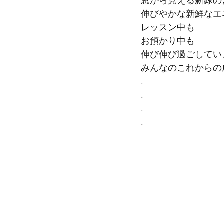
窓から見える新緑の
伸びやかな新鮮なエ
レッスン中も
お預かり中も
伸び伸び過ごしてい
みんなのこれからの
.
.
.
.