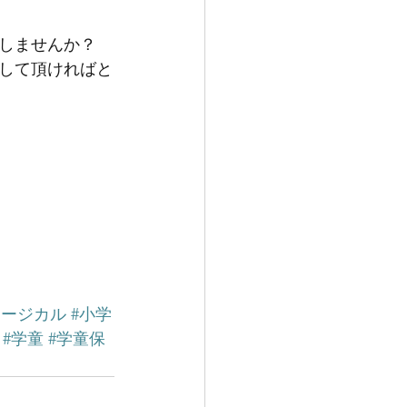
しませんか？
して頂ければと
ュージカル
#小学
#学童
#学童保