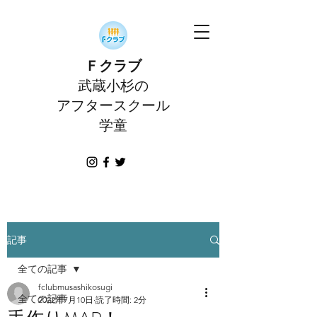
Ｆクラブ
武蔵小杉の
アフタースクール
学童
記事
全ての記事
fclubmusashikosugi
全ての記事
2022年7月10日
読了時間: 2分