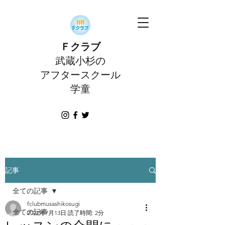
Ｆクラブ
武蔵小杉の
アフタースクール
学童
記事
全ての記事
fclubmusashikosugi
全ての記事
2022年7月13日
読了時間: 2分