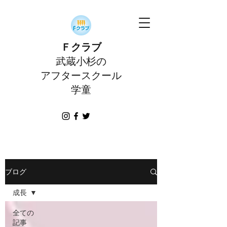
Ｆクラブ
武蔵小杉の
アフタースクール
学童
ブログ
成長
全ての
記事