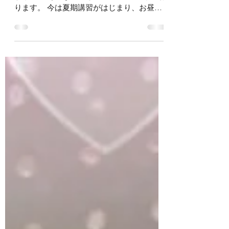
暑いですね～！ 日中は、暑くてクラクラし
ました。 そんな中でも、Fクラブ活動してお
ります。 今は夏期講習がはじまり、お昼間
から、子供たちの声が賑やかです。 朝から
レッスン頑張ってますが、今日の言葉の力も
ちゃんと、頑張りました。...