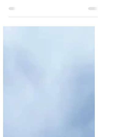
今日から、改めて、ブログを定期的に更新し
て行こうと思っております‼️ 皆様、拙い文章
になりますでしょうが…お付き合い頂けたら
幸いです✨ Fクラブの桜ツリーは、どんどん
華やかになってきておりますが、花見𓂃🌸𓈒𓏸
は、これからですかね～⭐️...