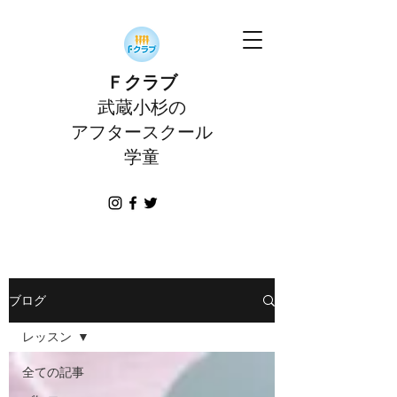
Ｆクラブ
武蔵小杉の
アフタースクール
学童
ブログ
レッスン
全ての記事